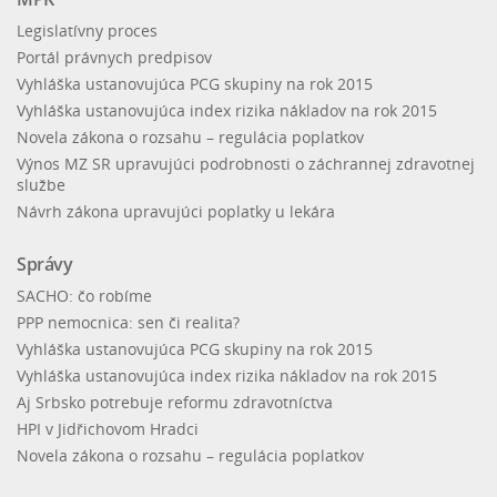
Legislatívny proces
Portál právnych predpisov
Vyhláška ustanovujúca PCG skupiny na rok 2015
Vyhláška ustanovujúca index rizika nákladov na rok 2015
Novela zákona o rozsahu – regulácia poplatkov
Výnos MZ SR upravujúci podrobnosti o záchrannej zdravotnej
službe
Návrh zákona upravujúci poplatky u lekára
Správy
SACHO: čo robíme
PPP nemocnica: sen či realita?
Vyhláška ustanovujúca PCG skupiny na rok 2015
Vyhláška ustanovujúca index rizika nákladov na rok 2015
Aj Srbsko potrebuje reformu zdravotníctva
HPI v Jidřichovom Hradci
Novela zákona o rozsahu – regulácia poplatkov