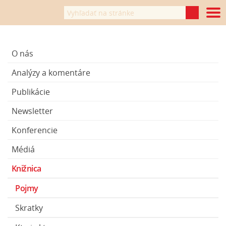
O nás
Analýzy a komentáre
Publikácie
Newsletter
Konferencie
Médiá
Knižnica
Pojmy
Skratky