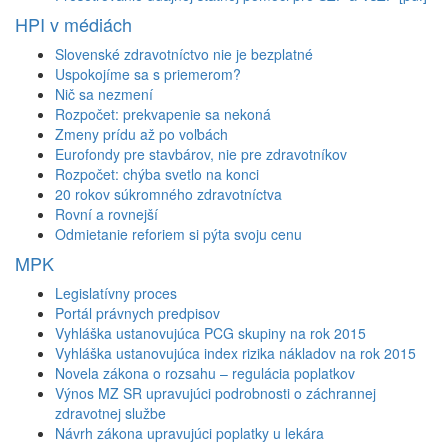
HPI v médiách
Slovenské zdravotníctvo nie je bezplatné
Uspokojíme sa s priemerom?
Nič sa nezmení
Rozpočet: prekvapenie sa nekoná
Zmeny prídu až po voľbách
Eurofondy pre stavbárov, nie pre zdravotníkov
Rozpočet: chýba svetlo na konci
20 rokov súkromného zdravotníctva
Rovní a rovnejší
Odmietanie reforiem si pýta svoju cenu
MPK
Legislatívny proces
Portál právnych predpisov
Vyhláška ustanovujúca PCG skupiny na rok 2015
Vyhláška ustanovujúca index rizika nákladov na rok 2015
Novela zákona o rozsahu – regulácia poplatkov
Výnos MZ SR upravujúci podrobnosti o záchrannej
zdravotnej službe
Návrh zákona upravujúci poplatky u lekára