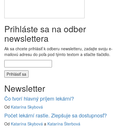
Prihláste sa na odber
newslettera
Ak sa chcete prihlásiť k odberu newsletteru, zadajte svoju e-
mailovú adresu do poľa pod týmto textom a stlačte tlačidlo.
Newsletter
Čo tvorí hlavný príjem lekární?
Od
Katarína Skybová
Počet lekární rastie. Zlepšuje sa dostupnosť?
Od
Katarína Skybová
a
Katarína Šterbová