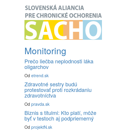
Monitoring
Prečo liečba neplodnosti láka
oligarchov
Od
etrend.sk
Zdravotné sestry budú
protestovať proti rozkrádaniu
zdravotníctva
Od
pravda.sk
Biznis s titulmi: Kto platí, môže
byť v testoch aj podpriemerný
Od
projektN.sk