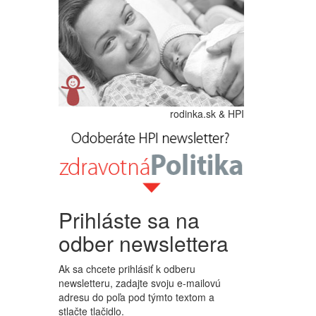
rodinka.sk & HPI
Prihláste sa na
odber newslettera
Ak sa chcete prihlásiť k odberu
newsletteru, zadajte svoju e-mailovú
adresu do poľa pod týmto textom a
stlačte tlačidlo.