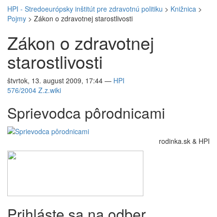
HPI - Stredoeurópsky inštitút pre zdravotnú politiku
>
Knižnica
>
Pojmy
>
Zákon o zdravotnej starostlivosti
Zákon o zdravotnej
starostlivosti
štvrtok, 13. august 2009, 17:44
—
HPI
576/2004 Z.z.
wiki
Sprievodca pôrodnicami
rodinka.sk & HPI
Prihláste sa na odber