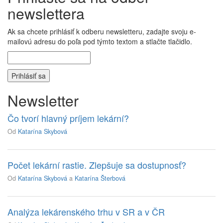
newslettera
Ak sa chcete prihlásiť k odberu newsletteru, zadajte svoju e-
mailovú adresu do poľa pod týmto textom a stlačte tlačidlo.
Newsletter
Čo tvorí hlavný príjem lekární?
Od
Katarína Skybová
Počet lekární rastie. Zlepšuje sa dostupnosť?
Od
Katarína Skybová
a
Katarína Šterbová
Analýza lekárenského trhu v SR a v ČR