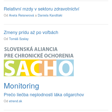
Relativní mzdy v sektoru zdravotnictví
Od
Aneta Reisnerová
a
Daniela Kandilaki
Zmeny prídu až po voľbách
Od
Tomáš Szalay
Monitoring
Prečo liečba neplodnosti láka oligarchov
Od
etrend.sk