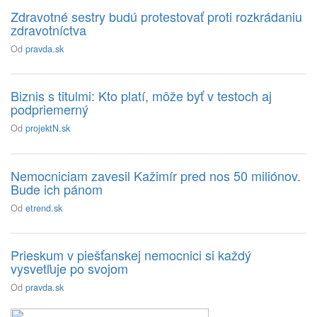
Zdravotné sestry budú protestovať proti rozkrádaniu
zdravotníctva
Od
pravda.sk
Biznis s titulmi: Kto platí, môže byť v testoch aj
podpriemerný
Od
projektN.sk
Nemocniciam zavesil Kažimír pred nos 50 miliónov.
Bude ich pánom
Od
etrend.sk
Prieskum v piešťanskej nemocnici si každý
vysvetľuje po svojom
Od
pravda.sk