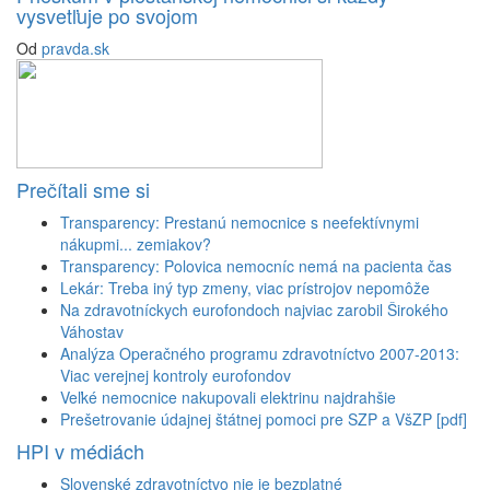
vysvetľuje po svojom
Od
pravda.sk
Prečítali sme si
Transparency: Prestanú nemocnice s neefektívnymi
nákupmi... zemiakov?
Transparency: Polovica nemocníc nemá na pacienta čas
Lekár: Treba iný typ zmeny, viac prístrojov nepomôže
Na zdravotníckych eurofondoch najviac zarobil Širokého
Váhostav
Analýza Operačného programu zdravotníctvo 2007-2013:
Viac verejnej kontroly eurofondov
Veľké nemocnice nakupovali elektrinu najdrahšie
Prešetrovanie údajnej štátnej pomoci pre SZP a VšZP [pdf]
HPI v médiách
Slovenské zdravotníctvo nie je bezplatné