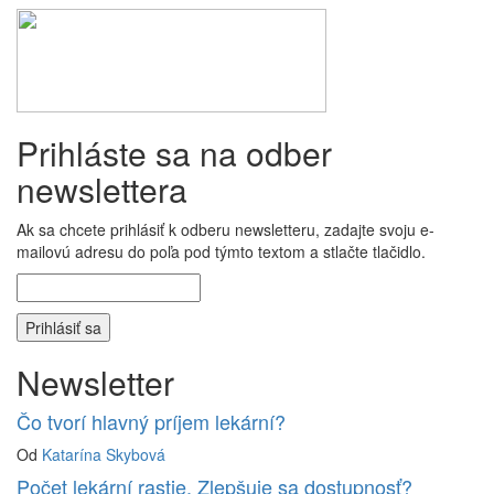
Prihláste sa na odber
newslettera
Ak sa chcete prihlásiť k odberu newsletteru, zadajte svoju e-
mailovú adresu do poľa pod týmto textom a stlačte tlačidlo.
Newsletter
Čo tvorí hlavný príjem lekární?
Od
Katarína Skybová
Počet lekární rastie. Zlepšuje sa dostupnosť?