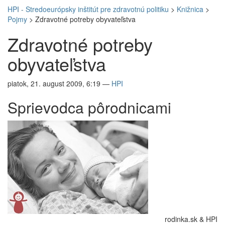
HPI - Stredoeurópsky inštitút pre zdravotnú politiku
>
Knižnica
>
Pojmy
>
Zdravotné potreby obyvateľstva
Zdravotné potreby
obyvateľstva
piatok, 21. august 2009, 6:19
—
HPI
Sprievodca pôrodnicami
rodinka.sk & HPI