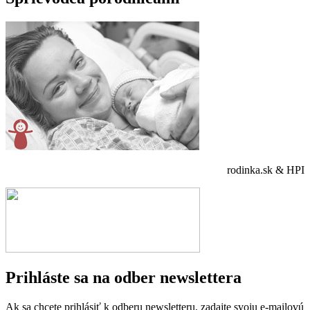
rodinka.sk & HPI
Prihláste sa na odber newslettera
Ak sa chcete prihlásiť k odberu newsletteru, zadajte svoju e-mailovú