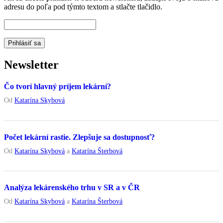
adresu do poľa pod týmto textom a stlačte tlačidlo.
Newsletter
Čo tvorí hlavný príjem lekární?
Od
Katarína Skybová
Počet lekární rastie. Zlepšuje sa dostupnosť?
Od
Katarína Skybová
a
Katarína Šterbová
Analýza lekárenského trhu v SR a v ČR
Od
Katarína Skybová
a
Katarína Šterbová