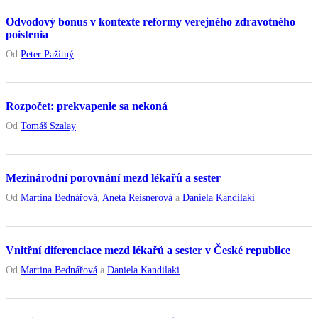
Odvodový bonus v kontexte reformy verejného zdravotného
poistenia
Od
Peter Pažitný
Rozpočet: prekvapenie sa nekoná
Od
Tomáš Szalay
Mezinárodní porovnání mezd lékařů a sester
Od
Martina Bednářová
,
Aneta Reisnerová
a
Daniela Kandilaki
Vnitřní diferenciace mezd lékařů a sester v České republice
Od
Martina Bednářová
a
Daniela Kandilaki