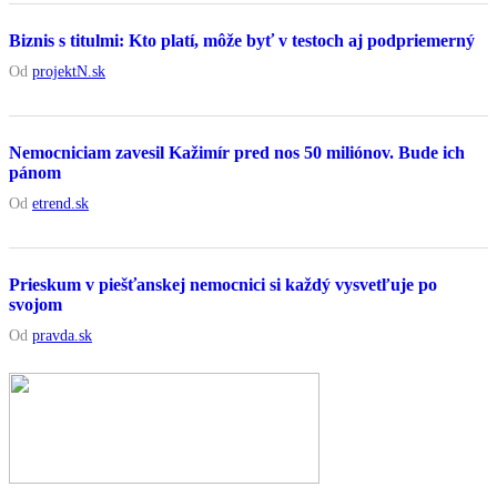
Biznis s titulmi: Kto platí, môže byť v testoch aj podpriemerný
Od
projektN.sk
Nemocniciam zavesil Kažimír pred nos 50 miliónov. Bude ich
pánom
Od
etrend.sk
Prieskum v piešťanskej nemocnici si každý vysvetľuje po
svojom
Od
pravda.sk