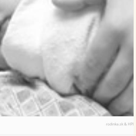
rodinka.sk & HPI