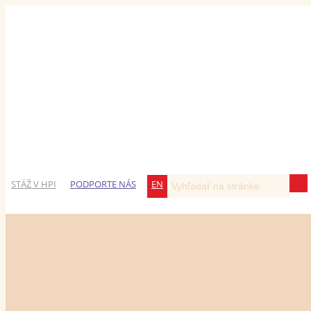
STÁŽ V HPI
PODPORTE NÁS
EN