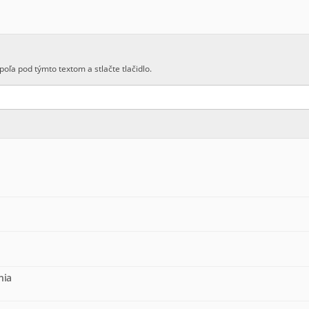
poľa pod týmto textom a stlačte tlačidlo.
nia