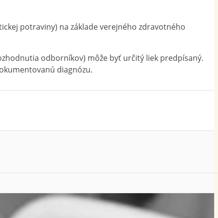
ickej potraviny) na základe verejného zdravotného
ozhodnutia odborníkov) môže byť určitý liek predpísaný.
a dokumentovanú diagnózu.