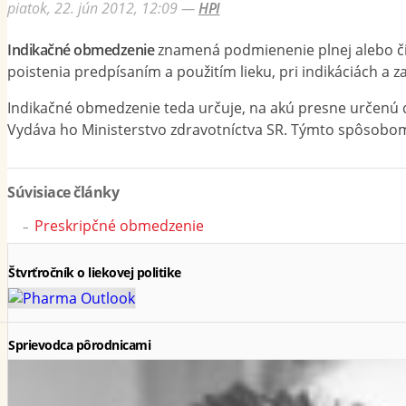
piatok, 22. jún 2012, 12:09
—
HPI
Indikačné obmedzenie
znamená podmienenie plnej alebo čia
poistenia predpísaním a použitím lieku, pri indikáciách a 
Indikačné obmedzenie teda určuje, na akú presne určenú d
Vydáva ho Ministerstvo zdravotníctva SR. Týmto spôsobo
Súvisiace články
Preskripčné obmedzenie
Štvrťročník o liekovej politike
Sprievodca pôrodnicami