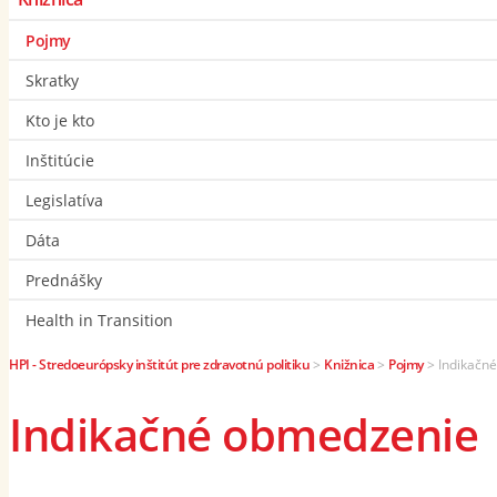
Pojmy
Skratky
Kto je kto
Inštitúcie
Legislatíva
Dáta
Prednášky
Health in Transition
HPI - Stredoeurópsky inštitút pre zdravotnú politiku
>
Knižnica
>
Pojmy
>
Indikačn
Indikačné obmedzenie