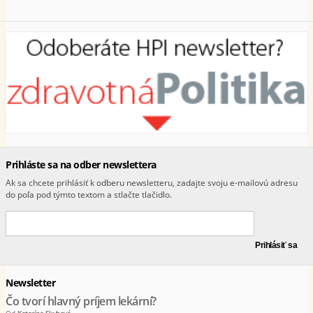
Prihláste sa na odber newslettera
Ak sa chcete prihlásiť k odberu newsletteru, zadajte svoju e-mailovú adresu
do poľa pod týmto textom a stlačte tlačidlo.
Newsletter
Čo tvorí hlavný príjem lekární?