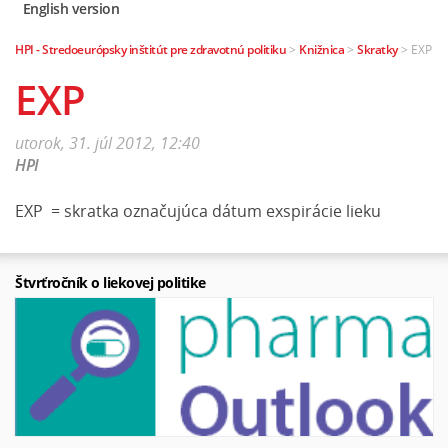
English version
HPI - Stredoeurópsky inštitút pre zdravotnú politiku
>
Knižnica
>
Skratky
>
EXP
EXP
utorok, 31. júl 2012, 12:40
HPI
EXP = skratka označujúca dátum exspirácie lieku
Štvrťročník o liekovej politike