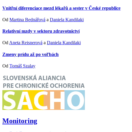
Vnitřní diferenciace mezd lékařů a sester v České republice
Od
Martina Bednářová
a
Daniela Kandilaki
Relativní mzdy v sektoru zdravotnictví
Od
Aneta Reisnerová
a
Daniela Kandilaki
Zmeny prídu až po voľbách
Od
Tomáš Szalay
Monitoring