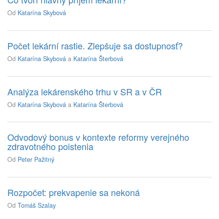
Od
Katarína Skybová
Počet lekární rastie. Zlepšuje sa dostupnosť?
Od
Katarína Skybová
a
Katarína Šterbová
Analýza lekárenského trhu v SR a v ČR
Od
Katarína Skybová
a
Katarína Šterbová
Odvodový bonus v kontexte reformy verejného
zdravotného poistenia
Od
Peter Pažitný
Rozpočet: prekvapenie sa nekoná
Od
Tomáš Szalay