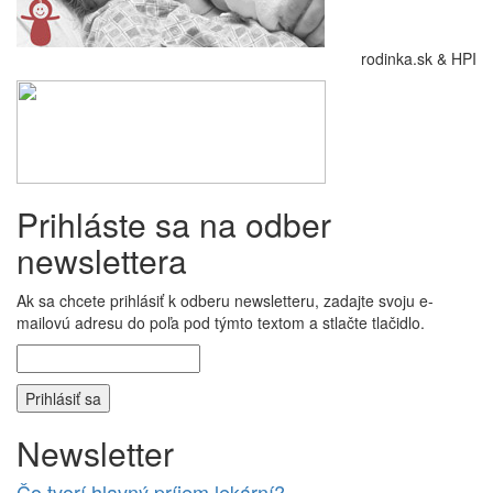
rodinka.sk & HPI
Prihláste sa na odber
newslettera
Ak sa chcete prihlásiť k odberu newsletteru, zadajte svoju e-
mailovú adresu do poľa pod týmto textom a stlačte tlačidlo.
Newsletter
Čo tvorí hlavný príjem lekární?