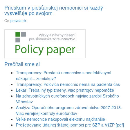
Prieskum v piešťanskej nemocnici si každý
vysvetľuje po svojom
Od
pravda.sk
Prečítali sme si
Transparency: Prestanú nemocnice s neefektívnymi
nákupmi... zemiakov?
Transparency: Polovica nemocníc nemá na pacienta čas
Lekár: Treba iný typ zmeny, viac prístrojov nepomôže
Na zdravotníckych eurofondoch najviac zarobil Širokého
Váhostav
Analýza Operačného programu zdravotníctvo 2007-2013:
Viac verejnej kontroly eurofondov
Veľké nemocnice nakupovali elektrinu najdrahšie
Prešetrovanie údajnej štátnej pomoci pre SZP a VšZP [pdf]