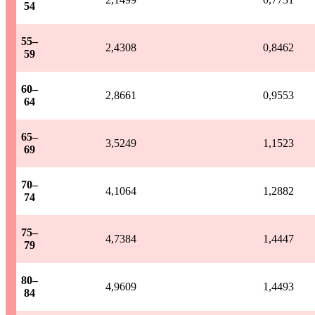
54
55–
2,4308
0,8462
59
60–
2,8661
0,9553
64
65–
3,5249
1,1523
69
70–
4,1064
1,2882
74
75–
4,7384
1,4447
79
80–
4,9609
1,4493
84