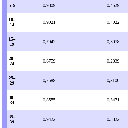
5–9
0,9309
0,4529
10–
0,9021
0,4022
14
15–
0,7942
0,3678
19
20–
0,6759
0,2839
24
25–
0,7588
0,3100
29
30–
0,8555
0,3471
34
35–
0,9422
0,3822
39