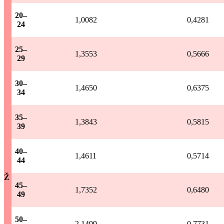
20–
1,0082
0,4281
24
25–
1,3553
0,5666
29
30–
1,4650
0,6375
34
35–
1,3843
0,5815
39
40–
1,4611
0,5714
44
Ž
45–
1,7352
0,6480
49
50–
2,1499
0,7731