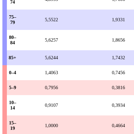
74
75–
5,5522
1,9331
79
80–
5,6257
1,8656
84
85+
5,6244
1,7432
0–4
1,4063
0,7456
5–9
0,7956
0,3816
10–
0,9107
0,3934
14
15–
1,0000
0,4664
19