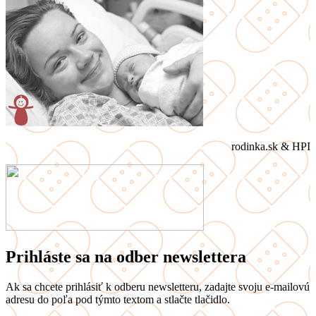
rodinka.sk & HPI
Prihláste sa na odber newslettera
Ak sa chcete prihlásiť k odberu newsletteru, zadajte svoju e-mailovú
adresu do poľa pod týmto textom a stlačte tlačidlo.