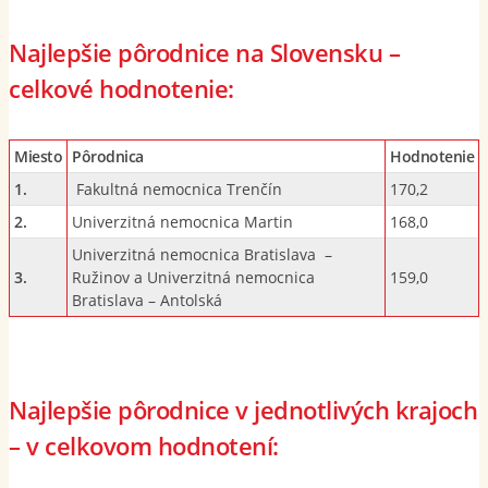
Najlepšie pôrodnice na Slovensku –
celkové hodnotenie:
Miesto
Pôrodnica
Hodnotenie
1.
Fakultná nemocnica Trenčín
170,2
2.
Univerzitná nemocnica Martin
168,0
Univerzitná nemocnica Bratislava –
3.
Ružinov a Univerzitná nemocnica
159,0
Bratislava – Antolská
Najlepšie pôrodnice v jednotlivých krajoch
– v celkovom hodnotení: