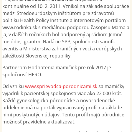
kontinuálne od 10. 2. 2011. Vznikol na základe spolupráce
medzi Stredoeurópskym inštitútom pre zdravotnú
politiku Health Policy Institute a internetovým portálom
www.rodinka.sk s mediálnou podporou časopisu Mama a
ja, v ďalších ročníkoch bol podporený aj rádiom Jemné
melódie, grantmi Nadácie SPP, spoločnosti sanofi-
aventis a Ministerstva zahraničných vecí a európskych
záležitostí Slovenskej republiky.
Partnerom Hodnotenia mamičiek pre rok 2017 je
spoločnosť HERO.
Od vzniku
www.sprievodca-porodnicami.sk
sa mamičky
vyjadrili k pacientskej spokojnosti viac ako 22 000-krát.
Každé gynekologicko-pôrodnícke a novorodenecké
oddelenie má na portáli vypracovaný profil na základe
nimi poskytnutých údajov. Tento profil majú pôrodnice
možnosť pravidelne aktualizovať.