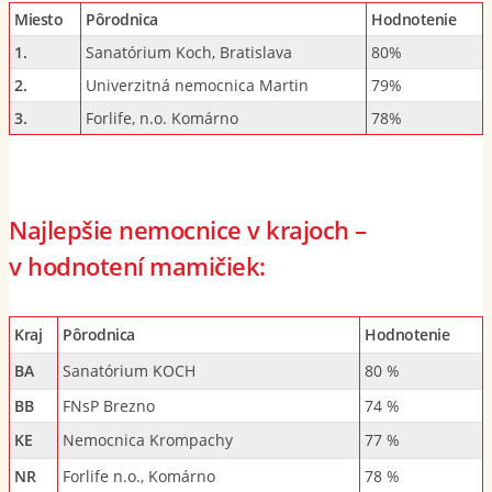
Miesto
Pôrodnica
Hodnotenie
1.
Sanatórium Koch, Bratislava
80%
2.
Univerzitná nemocnica Martin
79%
3.
Forlife, n.o. Komárno
78%
Najlepšie nemocnice v krajoch –
v hodnotení mamičiek:
Kraj
Pôrodnica
Hodnotenie
BA
Sanatórium KOCH
80 %
BB
FNsP Brezno
74 %
KE
Nemocnica Krompachy
77 %
NR
Forlife n.o., Komárno
78 %