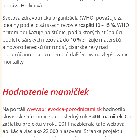
dodáva Hnilicová.
Svetová zdravotnícka organizácia (WHO) považuje za
ideálny podiel cisárskych rezov
v rozpätí 10 – 15 %.
WHO
pritom poukazuje na štúdie, podľa ktorých stúpajúci
podiel cisárskych rezov až do 10 % znižuje materskú
a novorodeneckú úmrtnosť, cisárske rezy nad
odporúčanú hranicu nemajú ďalší vplyv na zlepšovanie
mortality.
Hodnotenie mamičiek
Na portáli
www.sprievodca-porodnicami.sk
hodnotilo
slovenské pôrodnice za posledný rok
3 404 mamičiek
. Od
začiatku projektu v roku 2011 nazbierala táto webová
aplikácia viac ako 22 000 hlasovaní. Stránka projektu