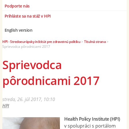
Podporte nás
Prihláste sa na stáž v HPI
English version
HPI - Stredoeurópsky inštitút pre zdravotnú politiku
>
Titulná strana
>
Sprievodca pôrodnicami 2017
Sprievodca
pôrodnicami 2017
streda, 26. júl 2017, 10:10
HPI
Health Policy Institute (HPI)
v spolupráci s portálom