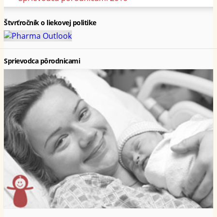
Štvrťročník o liekovej politike
Sprievodca pôrodnicami