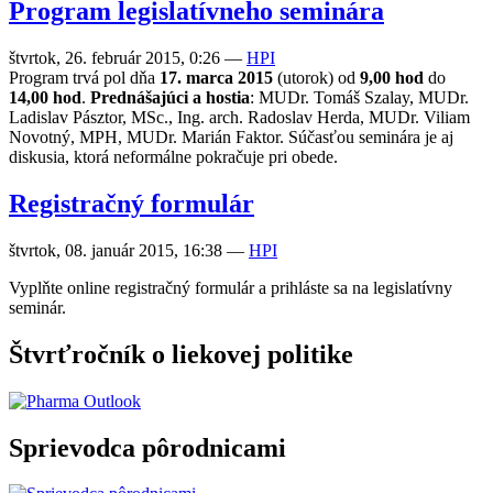
Program legislatívneho seminára
štvrtok, 26. február 2015, 0:26
—
HPI
Program trvá pol dňa
17. marca 2015
(utorok) od
9,00 hod
do
14,00 hod
.
Prednášajúci a hostia
: MUDr. Tomáš Szalay, MUDr.
Ladislav Pásztor, MSc., Ing. arch. Radoslav Herda, MUDr. Viliam
Novotný, MPH, MUDr. Marián Faktor. Súčasťou seminára je aj
diskusia, ktorá neformálne pokračuje pri obede.
Registračný formulár
štvrtok, 08. január 2015, 16:38
—
HPI
Vyplňte online registračný formulár a prihláste sa na legislatívny
seminár.
Štvrťročník o liekovej politike
Sprievodca pôrodnicami