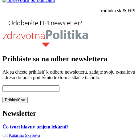
rodinka.sk & HPI
Prihláste sa na odber newslettera
Ak sa chcete prihlásiť k odberu newsletteru, zadajte svoju e-mailovú
adresu do poľa pod týmto textom a stlačte tlačidlo.
Newsletter
Čo tvorí hlavný príjem lekární?
Od
Katarína Skybová