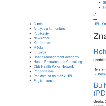
St
P
„
”
—
O nás
HPI - St
Analýzy a komentáre
Zna
Publikácie
Newsletter
Konferencie
Médiá
Ref
Knižnica
Health Management Academy
pondelok
Health Research and Consulting
CEE Health Policy Network
Referenc
Podporte nás
Bulhars
Prihláste sa na stáž v HPI
English version
Bul
(PDF
streda, 