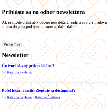
Prihláste sa na odber newslettera
Ak sa chcete prihlásiť k odberu newsletteru, zadajte svoju e-mailovú
adresu do poľa pod týmto textom a stlačte tlačidlo.
Newsletter
Čo tvorí hlavný príjem lekární?
Od
Katarína Skybová
Počet lekární rastie. Zlepšuje sa dostupnosť?
Od
Katarína Skybová
a
Katarína Šterbová