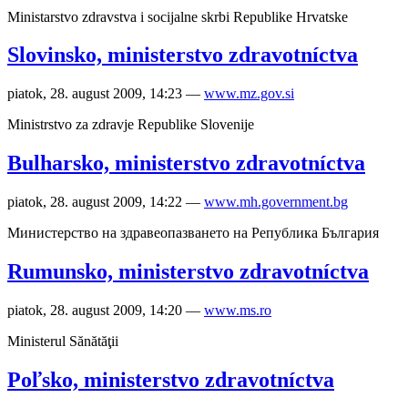
Ministarstvo zdravstva i socijalne skrbi Republike Hrvatske
Slovinsko, ministerstvo zdravotníctva
piatok, 28. august 2009, 14:23
—
www.mz.gov.si
Ministrstvo za zdravje Republike Slovenije
Bulharsko, ministerstvo zdravotníctva
piatok, 28. august 2009, 14:22
—
www.mh.government.bg
Министерство на здравеопазването на Република България
Rumunsko, ministerstvo zdravotníctva
piatok, 28. august 2009, 14:20
—
www.ms.ro
Ministerul Sănătăţii
Poľsko, ministerstvo zdravotníctva