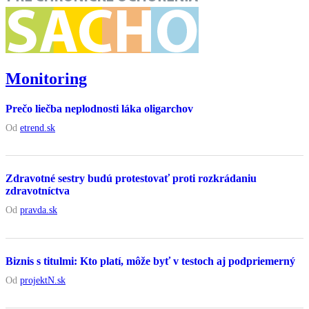
Monitoring
Prečo liečba neplodnosti láka oligarchov
Od
etrend.sk
Zdravotné sestry budú protestovať proti rozkrádaniu
zdravotníctva
Od
pravda.sk
Biznis s titulmi: Kto platí, môže byť v testoch aj podpriemerný
Od
projektN.sk