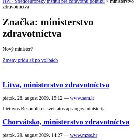
HPI - Stredoeurópsky inštitút pre zdravotnú politiku
>
ministerstvo
zdravotníctva
Značka: ministerstvo
zdravotníctva
Nový minister?
Zmeny prídu až po voľbách
Litva, ministerstvo zdravotníctva
piatok, 28. august 2009, 15:12
—
www.sam.lt
Lietuvos Respublikos sveikatos apsaugos ministerija
Chorvátsko, ministerstvo zdravotníctva
piatok, 28. august 2009, 14:27
—
www.mzss.hr