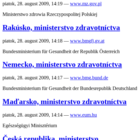
piatok, 28. august 2009, 14:19
—
www.mz.gov.pl
Ministerstwo zdrowia Rzeczypospolitej Polskiej
Rakúsko, ministerstvo zdravotníctva
piatok, 28. august 2009, 14:18
—
www.bmgfj.gv.at
Bundesministerium für Gesundheit der Republik Österreich
Nemecko, ministerstvo zdravotníctva
piatok, 28. august 2009, 14:17
—
www.bmg.bund.de
Bundesministerium für Gesundheit der Bundesrepublik Deutschland
Maďarsko, ministerstvo zdravotníctva
piatok, 28. august 2009, 14:14
—
www.eum.hu
Egészségügyi Minisztérium
Česká republika, ministerstvo