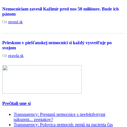
Nemocniciam zavesil Kažimír pred nos 50 miliónov. Bude ich
pánom
Od
etrend.sk
Prieskum v piešťanskej nemocnici si každý vysvetľuje po
svojom
Od
pravda.sk
Prečítali sme si
Transparency: Prestanú nemocnice s neefektívnymi
nákupmi... zemiakov?
Transparency: Polovica nemocníc nemá na pacienta čas