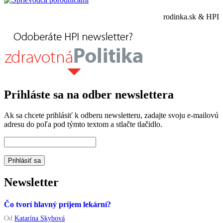
rodinka.sk & HPI
Prihláste sa na odber newslettera
Ak sa chcete prihlásiť k odberu newsletteru, zadajte svoju e-mailovú
adresu do poľa pod týmto textom a stlačte tlačidlo.
Newsletter
Čo tvorí hlavný príjem lekární?
Od
Katarína Skybová