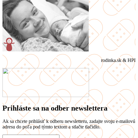
rodinka.sk & HPI
Prihláste sa na odber newslettera
Ak sa chcete prihlásiť k odberu newsletteru, zadajte svoju e-mailovú
adresu do poľa pod týmto textom a stlačte tlačidlo.