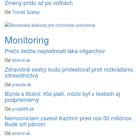
Zmeny prídu až po voľbách
Od
Tomáš Szalay
Monitoring
Prečo liečba neplodnosti láka oligarchov
Od
etrend.sk
Zdravotné sestry budú protestovať proti rozkrádaniu
zdravotníctva
Od
pravda.sk
Biznis s titulmi: Kto platí, môže byť v testoch aj
podpriemerný
Od
projektN.sk
Nemocniciam zavesil Kažimír pred nos 50 miliónov.
Bude ich pánom
Od
etrend.sk