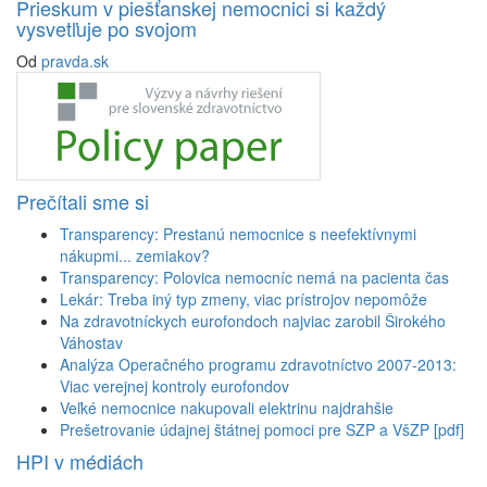
Prieskum v piešťanskej nemocnici si každý
vysvetľuje po svojom
Od
pravda.sk
Prečítali sme si
Transparency: Prestanú nemocnice s neefektívnymi
nákupmi... zemiakov?
Transparency: Polovica nemocníc nemá na pacienta čas
Lekár: Treba iný typ zmeny, viac prístrojov nepomôže
Na zdravotníckych eurofondoch najviac zarobil Širokého
Váhostav
Analýza Operačného programu zdravotníctvo 2007-2013:
Viac verejnej kontroly eurofondov
Veľké nemocnice nakupovali elektrinu najdrahšie
Prešetrovanie údajnej štátnej pomoci pre SZP a VšZP [pdf]
HPI v médiách