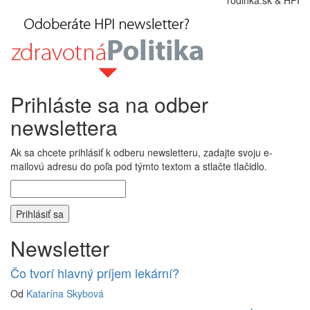
Prihláste sa na odber
newslettera
Ak sa chcete prihlásiť k odberu newsletteru, zadajte svoju e-
mailovú adresu do poľa pod týmto textom a stlačte tlačidlo.
Newsletter
Čo tvorí hlavný príjem lekární?
Od
Katarína Skybová