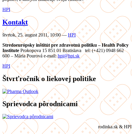
HPI
Kontakt
štvrtok, 25. august 2011, 10:00
—
HPI
Stredoeurópsky inštitút pre zdravotnú politiku – Health Policy
Institute
Prokopova 15 851 01 Bratislava tel: (+421) 0948 662
600 – Mária Pourová e-mail:
hpi@hpi.sk
HPI
Štvrťročník o liekovej politike
Sprievodca pôrodnicami
rodinka.sk & HPI