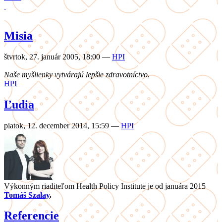
Misia
štvrtok, 27. január 2005, 18:00
—
HPI
Naše myšlienky vytvárajú lepšie zdravotníctvo.
HPI
Ľudia
piatok, 12. december 2014, 15:59
—
HPI
Výkonným riaditeľom Health Policy Institute je od januára 2015
Tomáš Szalay
.
Referencie