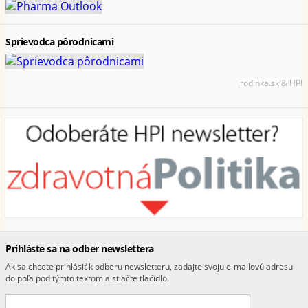
Sprievodca pôrodnicami
rodinka.sk & HPI
Prihláste sa na odber newslettera
Ak sa chcete prihlásiť k odberu newsletteru, zadajte svoju e-mailovú adresu
do poľa pod týmto textom a stlačte tlačidlo.