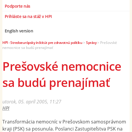
Podporte nás
Prihláste sa na stáž v HPI
English version
HPI - Stredoeurópsky inštitút pre zdravotnú politiku
>
Správy
>
Prešovské
nemocnice sa budú prenajímať
Prešovské nemocnice
sa budú prenajímať
utorok, 05. apríl 2005, 11:27
HPI
Transformácia nemocníc v Prešovskom samosprávnom
kraji (PSK) sa posunula. Poslanci Zastupiteľstva PSK na