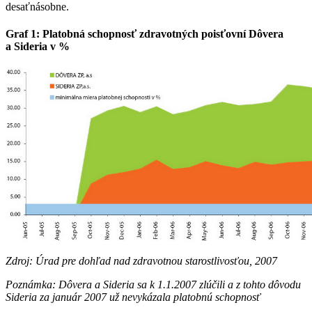
desaťnásobne.
Graf 1:
Platobná schopnosť zdravotných poisťovní Dôvera
a Sideria v %
Zdroj: Úrad pre dohľad nad zdravotnou starostlivosťou, 2007
Poznámka: Dôvera a Sideria sa k 1.1.2007 zlúčili a z tohto dôvodu
Sideria za január 2007 už nevykázala platobnú schopnosť