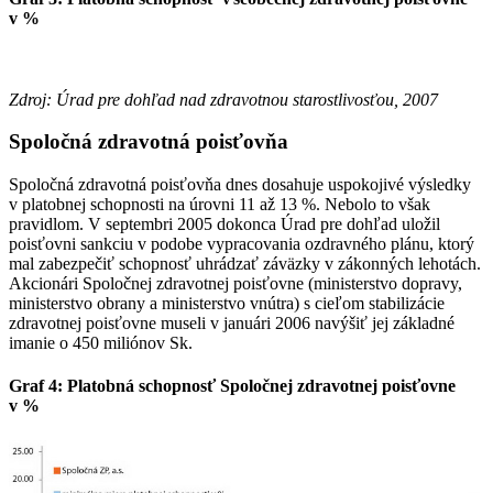
v %
Zdroj: Úrad pre dohľad nad zdravotnou starostlivosťou, 2007
Spoločná zdravotná poisťovňa
Spoločná zdravotná poisťovňa dnes dosahuje uspokojivé výsledky
v platobnej schopnosti na úrovni 11 až 13 %. Nebolo to však
pravidlom. V septembri 2005 dokonca Úrad pre dohľad uložil
poisťovni sankciu v podobe vypracovania ozdravného plánu, ktorý
mal zabezpečiť schopnosť uhrádzať záväzky v zákonných lehotách.
Akcionári Spoločnej zdravotnej poisťovne (ministerstvo dopravy,
ministerstvo obrany a ministerstvo vnútra) s cieľom stabilizácie
zdravotnej poisťovne museli v januári 2006 navýšiť jej základné
imanie o 450 miliónov Sk.
Graf 4:
Platobná schopnosť Spoločnej zdravotnej poisťovne
v %