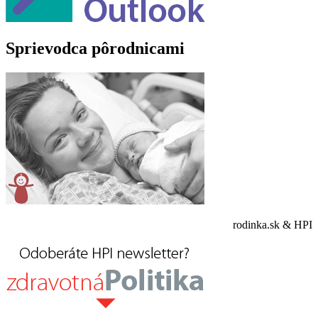
Sprievodca pôrodnicami
rodinka.sk & HPI