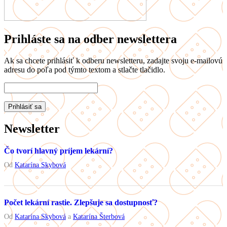
Prihláste sa na odber newslettera
Ak sa chcete prihlásiť k odberu newsletteru, zadajte svoju e-mailovú
adresu do poľa pod týmto textom a stlačte tlačidlo.
Newsletter
Čo tvorí hlavný príjem lekární?
Od
Katarína Skybová
Počet lekární rastie. Zlepšuje sa dostupnosť?
Od
Katarína Skybová
a
Katarína Šterbová