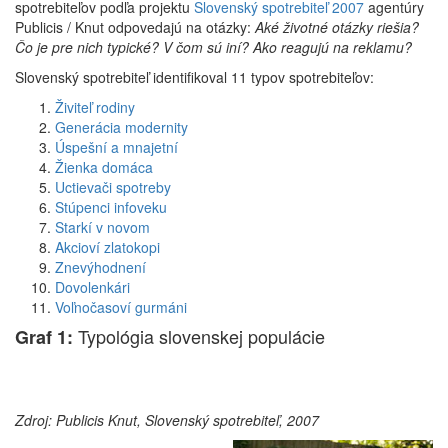
spotrebiteľov podľa projektu
Slovenský spotrebiteľ 2007
agentúry
Publicis / Knut odpovedajú na otázky:
Aké životné otázky riešia?
Čo je pre nich typické? V čom sú iní? Ako reagujú na reklamu?
Slovenský spotrebiteľ identifikoval 11 typov spotrebiteľov:
Živiteľ rodiny
Generácia modernity
Úspešní a mnajetní
Žienka domáca
Uctievači spotreby
Stúpenci infoveku
Starkí v novom
Akcioví zlatokopi
Znevýhodnení
Dovolenkári
Voľnočasoví gurmáni
Typológia slovenskej populácie
Graf 1:
Zdroj: Publicis Knut, Slovenský spotrebiteľ, 2007