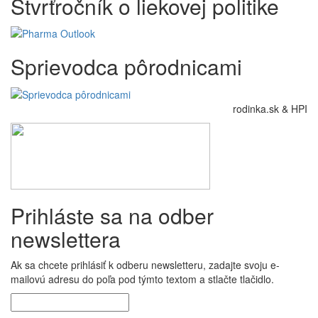
Štvrťročník o liekovej politike
Sprievodca pôrodnicami
rodinka.sk & HPI
Prihláste sa na odber
newslettera
Ak sa chcete prihlásiť k odberu newsletteru, zadajte svoju e-
mailovú adresu do poľa pod týmto textom a stlačte tlačidlo.