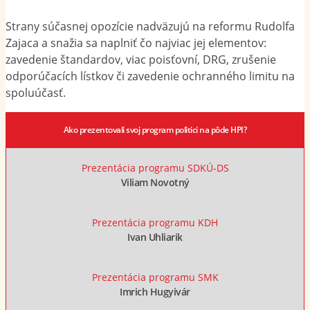
Strany súčasnej opozície nadväzujú na reformu Rudolfa
Zajaca a snažia sa naplniť čo najviac jej elementov:
zavedenie štandardov, viac poisťovní, DRG, zrušenie
odporúčacích lístkov či zavedenie ochranného limitu na
spoluúčasť.
Ako prezentovali svoj program politici na pôde HPI?
Prezentácia programu SDKÚ-DS
Viliam Novotný
Prezentácia programu KDH
Ivan Uhliarik
Prezentácia programu SMK
Imrich Hugyivár