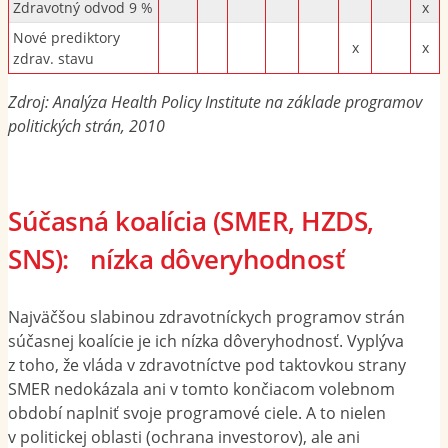
Zdravotný odvod 9 %
x
Nové prediktory
x
x
zdrav. stavu
Zdroj: Analýza Health Policy Institute na základe programov
politických strán, 2010
Súčasná koalícia (SMER, HZDS,
SNS): nízka dôveryhodnosť
Najväčšou slabinou zdravotníckych programov strán
súčasnej koalície je ich nízka dôveryhodnosť. Vyplýva
z toho, že vláda v zdravotníctve pod taktovkou strany
SMER nedokázala ani v tomto končiacom volebnom
období naplniť svoje programové ciele. A to nielen
v politickej oblasti (ochrana investorov), ale ani