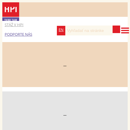
STÁŽ V HPI
EN
PODPORTE NÁS
—
—