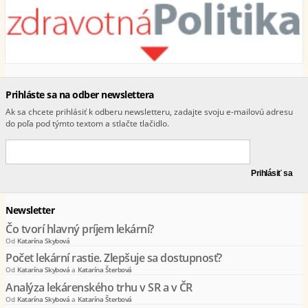
Prihláste sa na odber newslettera
Ak sa chcete prihlásiť k odberu newsletteru, zadajte svoju e-mailovú adresu
do poľa pod týmto textom a stlačte tlačidlo.
Newsletter
Čo tvorí hlavný príjem lekární?
Od
Katarína Skybová
Počet lekární rastie. Zlepšuje sa dostupnosť?
Od
Katarína Skybová
a
Katarína Šterbová
Analýza lekárenského trhu v SR a v ČR
Od
Katarína Skybová
a
Katarína Šterbová