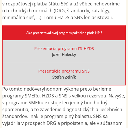
v rozpočtovej (platba štátu 5%) a už vôbec nehovoríme
o technických normách (DRG, štandardy, katalógy,
minimálna sieť, …). Tomu HZDS a SNS len asistovali.
Ako prezentovali svoj program politici na pôde HPI?
Prezentácia programu ĽS-HZDS
Jozef Halecký
Prezentácia programu SNS
Štefan Zelník
Po tomto nedôveryhodnom výkone preto berieme
programy SMERu, HZDS a SNS s veľkou rezervou. Navyše,
v programe SMERu existuje len jediný bod hodný
spomenutia, a to zavedenie diagnostických a liečebných
štandardov. Inak je program plný balastu. SNS sa
vyjadrila v prospech DRG a pripoistenia, ale v súčasnom