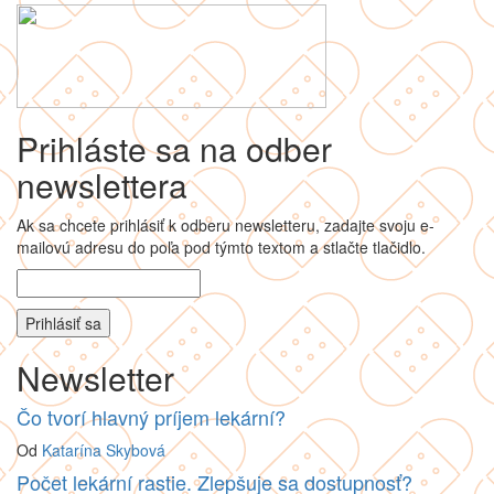
Prihláste sa na odber
newslettera
Ak sa chcete prihlásiť k odberu newsletteru, zadajte svoju e-
mailovú adresu do poľa pod týmto textom a stlačte tlačidlo.
Newsletter
Čo tvorí hlavný príjem lekární?
Od
Katarína Skybová
Počet lekární rastie. Zlepšuje sa dostupnosť?