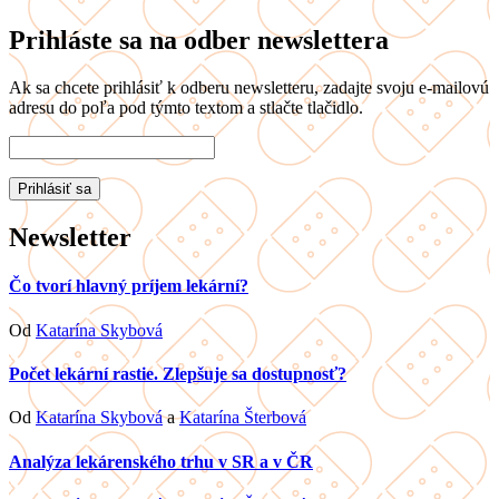
Prihláste sa na odber newslettera
Ak sa chcete prihlásiť k odberu newsletteru, zadajte svoju e-mailovú
adresu do poľa pod týmto textom a stlačte tlačidlo.
Newsletter
Čo tvorí hlavný príjem lekární?
Od
Katarína Skybová
Počet lekární rastie. Zlepšuje sa dostupnosť?
Od
Katarína Skybová
a
Katarína Šterbová
Analýza lekárenského trhu v SR a v ČR