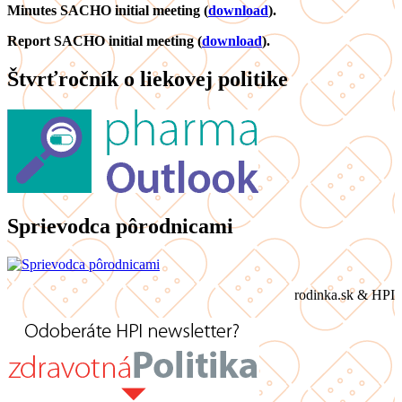
Minutes SACHO initial meeting (
download
).
Report SACHO initial meeting (
download
).
Štvrťročník o liekovej politike
Sprievodca pôrodnicami
rodinka.sk & HPI