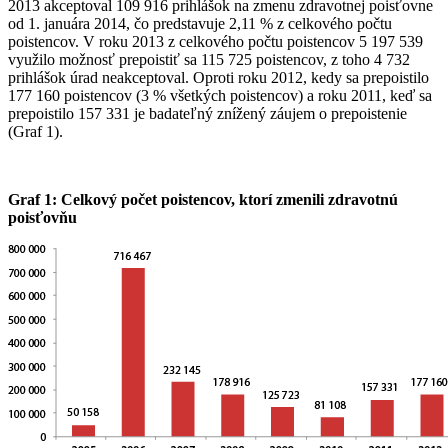
2013 akceptoval 109 916 prihlášok na zmenu zdravotnej poisťovne
od 1. januára 2014, čo predstavuje 2,11 % z celkového počtu
poistencov. V roku 2013 z celkového počtu poistencov 5 197 539
využilo možnosť prepoistiť sa 115 725 poistencov, z toho 4 732
prihlášok úrad neakceptoval. Oproti roku 2012, kedy sa prepoistilo
177 160 poistencov (3 % všetkých poistencov) a roku 2011, keď sa
prepoistilo 157 331 je badateľný znížený záujem o prepoistenie
(Graf 1).
Graf 1: Celkový počet poistencov, ktorí zmenili zdravotnú
poisťovňu