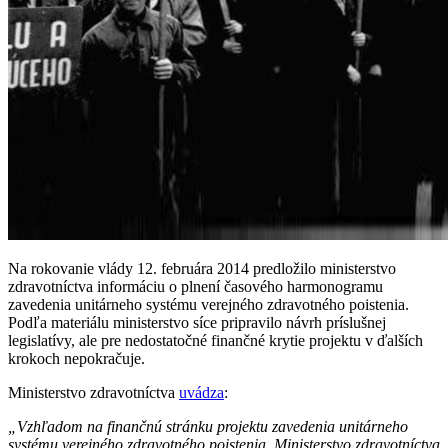
Na rokovanie vlády 12. februára 2014 predložilo ministerstvo
zdravotníctva informáciu o plnení časového harmonogramu
zavedenia unitárneho systému verejného zdravotného poistenia.
Podľa materiálu ministerstvo síce pripravilo návrh príslušnej
legislatívy, ale pre nedostatočné finančné krytie projektu v ďalších
krokoch nepokračuje.
Ministerstvo zdravotníctva
uvádza
:
„Vzhľadom na finančnú stránku projektu zavedenia unitárneho
systému verejného zdravotného poistenia, Ministerstvo zdravotníctva