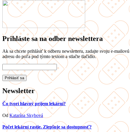
Prihláste sa na odber newslettera
Ak sa chcete prihlásiť k odberu newsletteru, zadajte svoju e-mailovú
adresu do poľa pod týmto textom a stlačte tlačidlo.
Newsletter
Čo tvorí hlavný príjem lekární?
Od
Katarína Skybová
Počet lekární rastie. Zlepšuje sa dostupnosť?