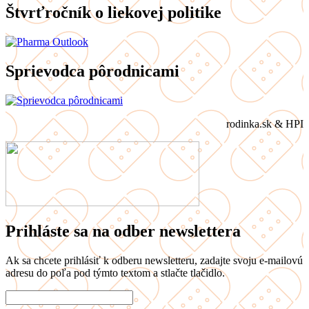
Štvrťročník o liekovej politike
Sprievodca pôrodnicami
rodinka.sk & HPI
Prihláste sa na odber newslettera
Ak sa chcete prihlásiť k odberu newsletteru, zadajte svoju e-mailovú
adresu do poľa pod týmto textom a stlačte tlačidlo.