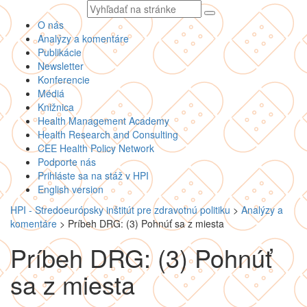
Vyhľadávaný
text
O nás
Analýzy a komentáre
Publikácie
Newsletter
Konferencie
Médiá
Knižnica
Health Management Academy
Health Research and Consulting
CEE Health Policy Network
Podporte nás
Prihláste sa na stáž v HPI
English version
HPI - Stredoeurópsky inštitút pre zdravotnú politiku
>
Analýzy a
komentáre
>
Príbeh DRG: (3) Pohnúť sa z miesta
Príbeh DRG: (3) Pohnúť
sa z miesta