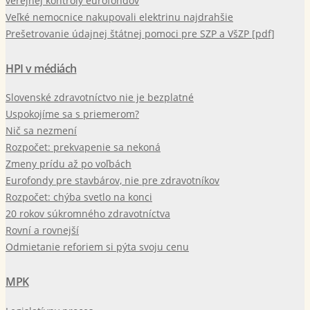
verejnej kontroly eurofondov
Veľké nemocnice nakupovali elektrinu najdrahšie
Prešetrovanie údajnej štátnej pomoci pre SZP a VšZP [pdf]
HPI v médiách
Slovenské zdravotníctvo nie je bezplatné
Uspokojíme sa s priemerom?
Nič sa nezmení
Rozpočet: prekvapenie sa nekoná
Zmeny prídu až po voľbách
Eurofondy pre stavbárov, nie pre zdravotníkov
Rozpočet: chýba svetlo na konci
20 rokov súkromného zdravotníctva
Rovní a rovnejší
Odmietanie reforiem si pýta svoju cenu
MPK