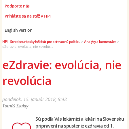
Podporte nás
Prihláste sa na stáž v HPI
English version
HPI - Stredoeurópsky inštitút pre zdravotnú politiku
>
Analýzy a komentáre
>
eZdravie: evolúcia, nie revolúcia
eZdravie: evolúcia, nie
revolúcia
pondelok, 15. január 2018, 9:48
Tomáš Szalay
Sú podľa Vás lekárnici a lekári na Slovensku
pripravení na spustenie ezdravia od 1.