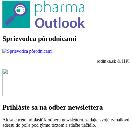
Sprievodca pôrodnicami
rodinka.sk & HPI
Prihláste sa na odber newslettera
Ak sa chcete prihlásiť k odberu newsletteru, zadajte svoju e-mailovú
adresu do poľa pod týmto textom a stlačte tlačidlo.