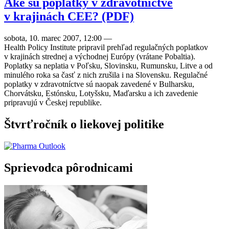
Aké sú poplatky v zdravotníctve
v krajinách CEE? (PDF)
sobota, 10. marec 2007, 12:00
—
Health Policy Institute pripravil prehľad regulačných poplatkov
v krajinách strednej a východnej Európy (vrátane Pobaltia).
Poplatky sa neplatia v Poľsku, Slovinsku, Rumunsku, Litve a od
minulého roka sa časť z nich zrušila i na Slovensku. Regulačné
poplatky v zdravotníctve sú naopak zavedené v Bulharsku,
Chorvátsku, Estónsku, Lotyšsku, Maďarsku a ich zavedenie
pripravujú v Českej republike.
Štvrťročník o liekovej politike
Sprievodca pôrodnicami