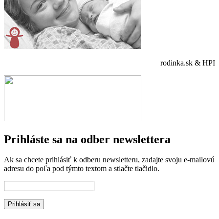
rodinka.sk & HPI
Prihláste sa na odber newslettera
Ak sa chcete prihlásiť k odberu newsletteru, zadajte svoju e-mailovú
adresu do poľa pod týmto textom a stlačte tlačidlo.