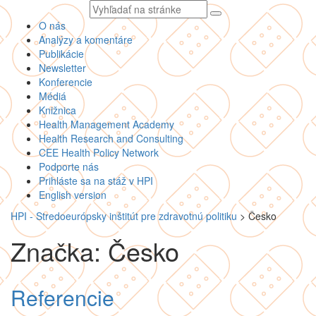
Vyhľadávaný
text
O nás
Analýzy a komentáre
Publikácie
Newsletter
Konferencie
Médiá
Knižnica
Health Management Academy
Health Research and Consulting
CEE Health Policy Network
Podporte nás
Prihláste sa na stáž v HPI
English version
HPI - Stredoeurópsky inštitút pre zdravotnú politiku
>
Česko
Značka: Česko
Referencie