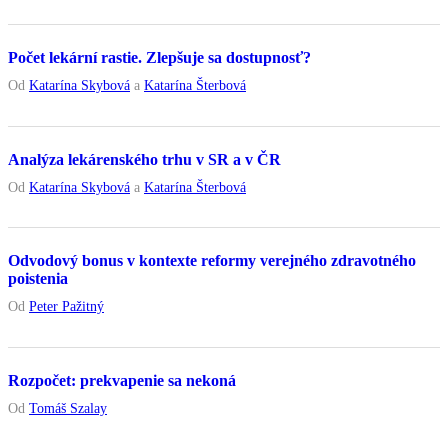
Počet lekární rastie. Zlepšuje sa dostupnosť?
Od
Katarína Skybová
a
Katarína Šterbová
Analýza lekárenského trhu v SR a v ČR
Od
Katarína Skybová
a
Katarína Šterbová
Odvodový bonus v kontexte reformy verejného zdravotného
poistenia
Od
Peter Pažitný
Rozpočet: prekvapenie sa nekoná
Od
Tomáš Szalay