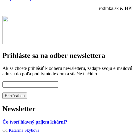
rodinka.sk & HPI
Prihláste sa na odber newslettera
Ak sa chcete prihlásiť k odberu newsletteru, zadajte svoju e-mailovú
adresu do poľa pod týmto textom a stlačte tlačidlo.
Newsletter
Čo tvorí hlavný príjem lekární?
Od
Katarína Skybová