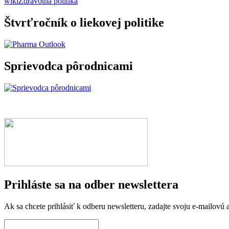
wiki
Zdravotná politika
Štvrťročník o liekovej politike
Sprievodca pôrodnicami
Prihláste sa na odber newslettera
Ak sa chcete prihlásiť k odberu newsletteru, zadajte svoju e-mailovú a