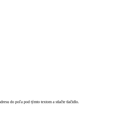
dresu do poľa pod týmto textom a stlačte tlačidlo.