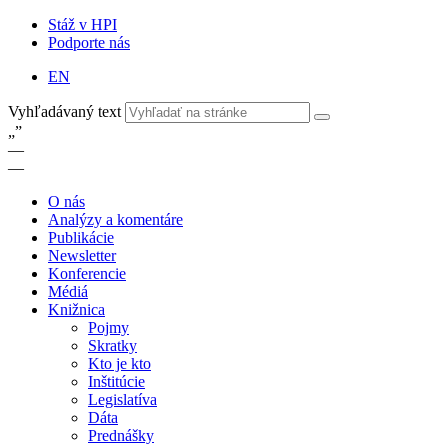
Stáž v HPI
Podporte nás
EN
Vyhľadávaný text
„
”
—
—
O nás
Analýzy a komentáre
Publikácie
Newsletter
Konferencie
Médiá
Knižnica
Pojmy
Skratky
Kto je kto
Inštitúcie
Legislatíva
Dáta
Prednášky