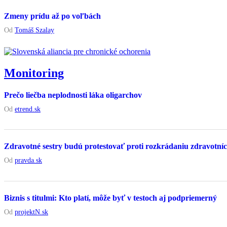
Zmeny prídu až po voľbách
Od
Tomáš Szalay
Monitoring
Prečo liečba neplodnosti láka oligarchov
Od
etrend.sk
Zdravotné sestry budú protestovať proti rozkrádaniu zdravotníc
Od
pravda.sk
Biznis s titulmi: Kto platí, môže byť v testoch aj podpriemerný
Od
projektN.sk