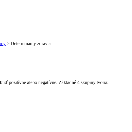
jmy
>
Determinanty zdravia
 buď pozitívne alebo negatívne. Základné 4 skupiny tvoria: