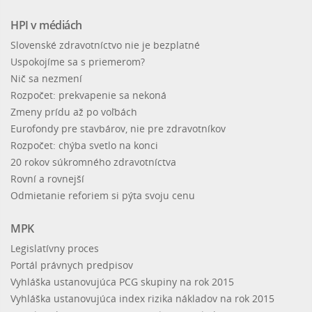
HPI v médiách
Slovenské zdravotníctvo nie je bezplatné
Uspokojíme sa s priemerom?
Nič sa nezmení
Rozpočet: prekvapenie sa nekoná
Zmeny prídu až po voľbách
Eurofondy pre stavbárov, nie pre zdravotníkov
Rozpočet: chýba svetlo na konci
20 rokov súkromného zdravotníctva
Rovní a rovnejší
Odmietanie reforiem si pýta svoju cenu
MPK
Legislatívny proces
Portál právnych predpisov
Vyhláška ustanovujúca PCG skupiny na rok 2015
Vyhláška ustanovujúca index rizika nákladov na rok 2015