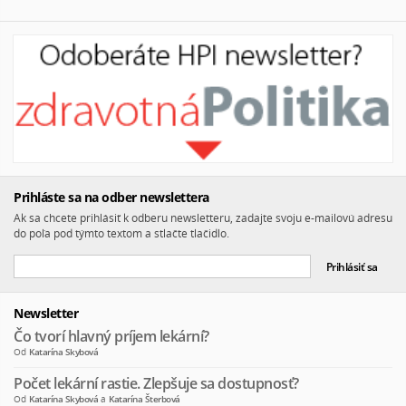
Prihláste sa na odber newslettera
Ak sa chcete prihlásiť k odberu newsletteru, zadajte svoju e-mailovú adresu
do poľa pod týmto textom a stlačte tlačidlo.
Newsletter
Čo tvorí hlavný príjem lekární?
Od
Katarína Skybová
Počet lekární rastie. Zlepšuje sa dostupnosť?
Od
Katarína Skybová
a
Katarína Šterbová