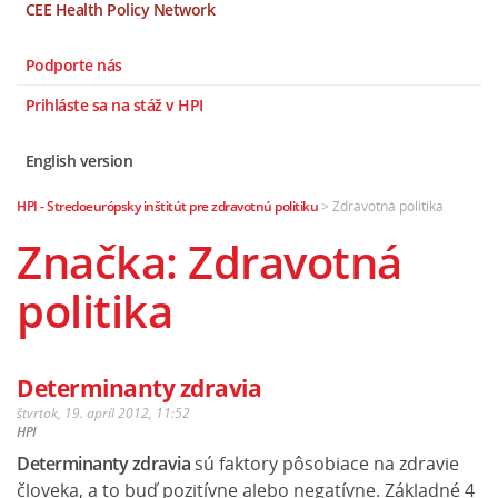
CEE Health Policy Network
Podporte nás
Prihláste sa na stáž v HPI
English version
HPI - Stredoeurópsky inštitút pre zdravotnú politiku
>
Zdravotná politika
Značka: Zdravotná
politika
Determinanty zdravia
štvrtok, 19. apríl 2012, 11:52
HPI
Determinanty zdravia
sú faktory pôsobiace na zdravie
človeka, a to buď pozitívne alebo negatívne. Základné 4