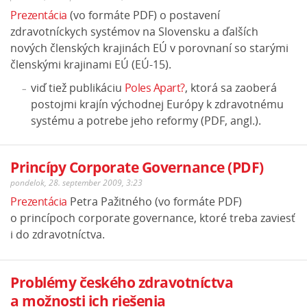
Prezentácia
(vo formáte PDF) o postavení
zdravotníckych systémov na Slovensku a ďalších
nových členských krajinách EÚ v porovnaní so starými
členskými krajinami EÚ (EÚ-15).
viď tiež publikáciu
Poles Apart?
, ktorá sa zaoberá
postojmi krajín východnej Európy k zdravotnému
systému a potrebe jeho reformy (PDF, angl.).
Princípy Corporate Governance (PDF)
pondelok, 28. september 2009, 3:23
Prezentácia
Petra Pažitného (vo formáte PDF)
o princípoch corporate governance, ktoré treba zaviesť
i do zdravotníctva.
Problémy českého zdravotníctva
a možnosti ich riešenia