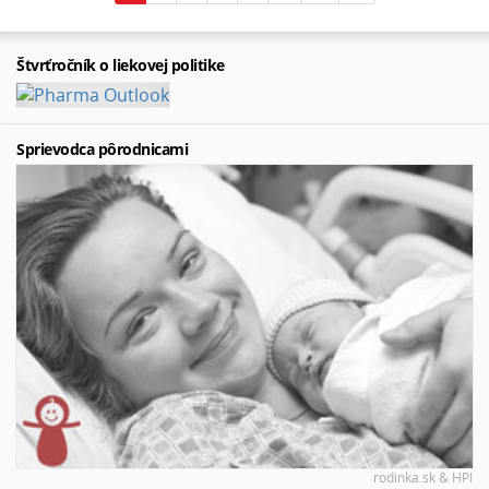
Štvrťročník o liekovej politike
Sprievodca pôrodnicami
rodinka.sk & HPI