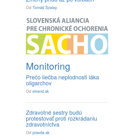
Od
Tomáš Szalay
Monitoring
Prečo liečba neplodnosti láka
oligarchov
Od
etrend.sk
Zdravotné sestry budú
protestovať proti rozkrádaniu
zdravotníctva
Od
pravda.sk