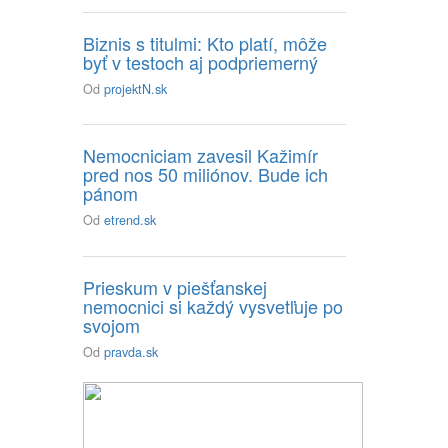
Biznis s titulmi: Kto platí, môže
byť v testoch aj podpriemerný
Od
projektN.sk
Nemocniciam zavesil Kažimír
pred nos 50 miliónov. Bude ich
pánom
Od
etrend.sk
Prieskum v piešťanskej
nemocnici si každý vysvetľuje po
svojom
Od
pravda.sk