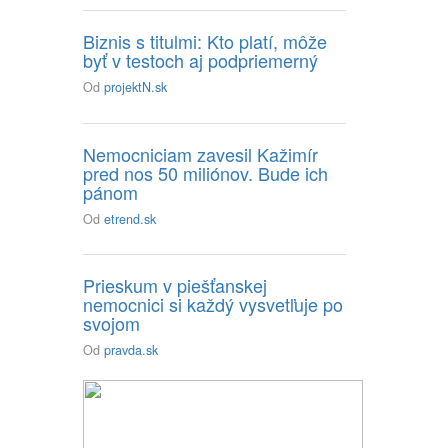
Biznis s titulmi: Kto platí, môže
byť v testoch aj podpriemerný
Od
projektN.sk
Nemocniciam zavesil Kažimír
pred nos 50 miliónov. Bude ich
pánom
Od
etrend.sk
Prieskum v piešťanskej
nemocnici si každý vysvetľuje po
svojom
Od
pravda.sk