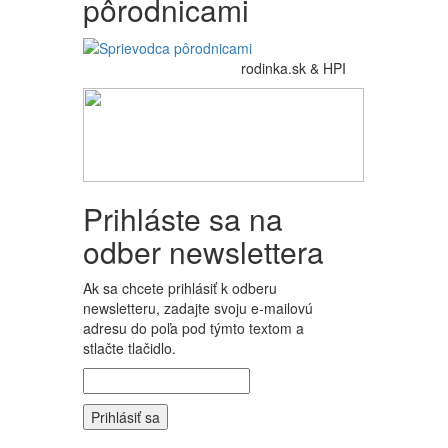
pôrodnicami
rodinka.sk & HPI
Prihláste sa na
odber newslettera
Ak sa chcete prihlásiť k odberu
newsletteru, zadajte svoju e-mailovú
adresu do poľa pod týmto textom a
stlačte tlačidlo.