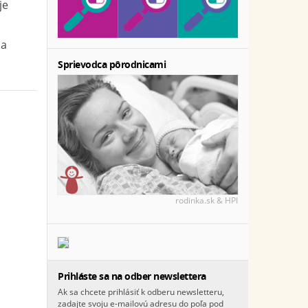
je
na
Sprievodca pôrodnicami
rodinka.sk & HPI
Prihláste sa na odber newslettera
Ak sa chcete prihlásiť k odberu newsletteru,
zadajte svoju e-mailovú adresu do poľa pod