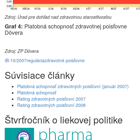
Zdroj: Úrad pre dohľad nad zdravotnou starostlivosťou
Platobná schopnosť zdravotnej poisťovne
Graf 4:
Dôvera
Zdroj: ZP Dôvera
IB-10/2007
regulácia
zdravotné poisťovne
Súvisiace články
Platobná schopnosť zdravotných poisťovní (január 2007)
Platobná schopnosť
Rating zdravotných poisťovní 2007
Rating zdravotných poisťovní 2008
Štvrťročník o liekovej politike