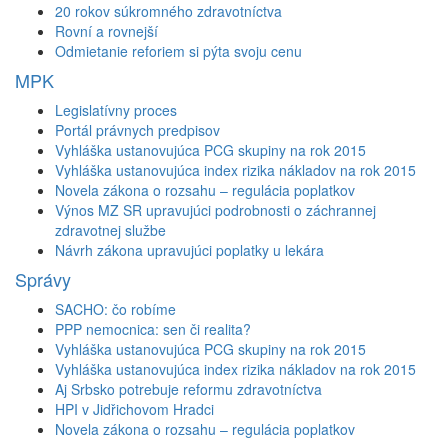
20 rokov súkromného zdravotníctva
Rovní a rovnejší
Odmietanie reforiem si pýta svoju cenu
MPK
Legislatívny proces
Portál právnych predpisov
Vyhláška ustanovujúca PCG skupiny na rok 2015
Vyhláška ustanovujúca index rizika nákladov na rok 2015
Novela zákona o rozsahu – regulácia poplatkov
Výnos MZ SR upravujúci podrobnosti o záchrannej
zdravotnej službe
Návrh zákona upravujúci poplatky u lekára
Správy
SACHO: čo robíme
PPP nemocnica: sen či realita?
Vyhláška ustanovujúca PCG skupiny na rok 2015
Vyhláška ustanovujúca index rizika nákladov na rok 2015
Aj Srbsko potrebuje reformu zdravotníctva
HPI v Jidřichovom Hradci
Novela zákona o rozsahu – regulácia poplatkov