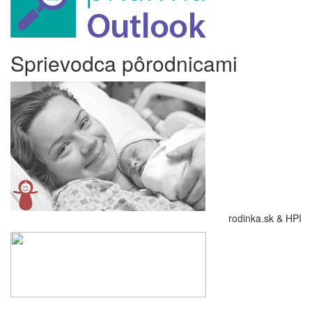
Sprievodca pôrodnicami
rodinka.sk & HPI