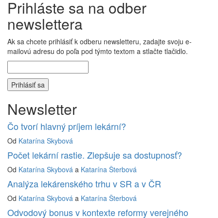
Prihláste sa na odber
newslettera
Ak sa chcete prihlásiť k odberu newsletteru, zadajte svoju e-
mailovú adresu do poľa pod týmto textom a stlačte tlačidlo.
Newsletter
Čo tvorí hlavný príjem lekární?
Od
Katarína Skybová
Počet lekární rastie. Zlepšuje sa dostupnosť?
Od
Katarína Skybová
a
Katarína Šterbová
Analýza lekárenského trhu v SR a v ČR
Od
Katarína Skybová
a
Katarína Šterbová
Odvodový bonus v kontexte reformy verejného