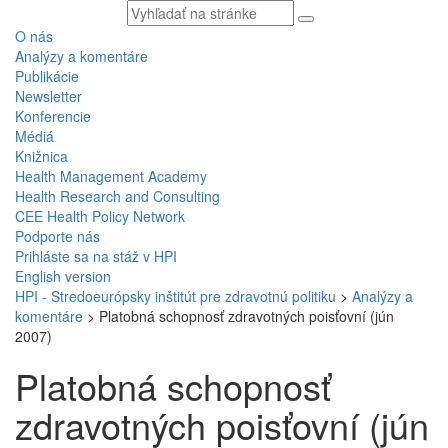
Vyhľadávaný
text
O nás
Analýzy a komentáre
Publikácie
Newsletter
Konferencie
Médiá
Knižnica
Health Management Academy
Health Research and Consulting
CEE Health Policy Network
Podporte nás
Prihláste sa na stáž v HPI
English version
HPI - Stredoeurópsky inštitút pre zdravotnú politiku
>
Analýzy a
komentáre
>
Platobná schopnosť zdravotných poisťovní (jún
2007)
Platobná schopnosť
zdravotných poisťovní (jún