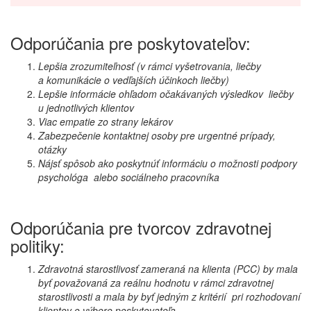
Odporúčania pre poskytovateľov:
Lepšia zrozumiteľnosť
(v rámci vyšetrovania
, liečby
a komunikácie o vedľajších účinkoch liečby
)
Lepšie informácie ohľadom očakávaných výsledkov liečby
u jednotlivých klientov
Viac empatie zo strany lekárov
Zabezpečenie kontaktnej osoby pre urgentné prípady,
otázky
Nájsť spôsob ako poskytnúť informáciu o možnosti podpory
psychológa alebo sociálneho pracovníka
Odporúčania pre tvorcov zdravotnej
politiky:
Zdravotná starostlivosť zameraná na klienta (PCC) by mala
byť považovaná za reálnu hodnotu v rámci zdravotnej
starostlivosti a mala by byť jedným z kritérií pri rozhodovaní
klientov o výbere poskytovateľa