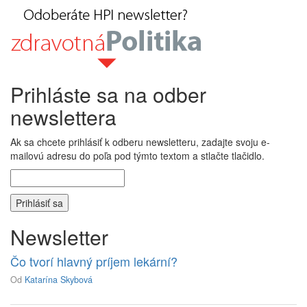
Prihláste sa na odber
newslettera
Ak sa chcete prihlásiť k odberu newsletteru, zadajte svoju e-
mailovú adresu do poľa pod týmto textom a stlačte tlačidlo.
Newsletter
Čo tvorí hlavný príjem lekární?
Od
Katarína Skybová