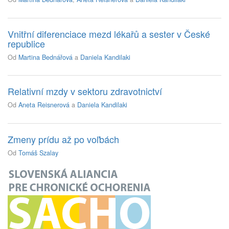
Vnitřní diferenciace mezd lékařů a sester v České
republice
Od
Martina Bednářová
a
Daniela Kandilaki
Relativní mzdy v sektoru zdravotnictví
Od
Aneta Reisnerová
a
Daniela Kandilaki
Zmeny prídu až po voľbách
Od
Tomáš Szalay