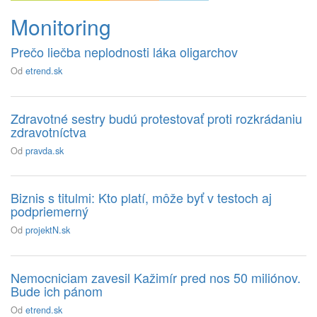
Monitoring
Prečo liečba neplodnosti láka oligarchov
Od
etrend.sk
Zdravotné sestry budú protestovať proti rozkrádaniu
zdravotníctva
Od
pravda.sk
Biznis s titulmi: Kto platí, môže byť v testoch aj
podpriemerný
Od
projektN.sk
Nemocniciam zavesil Kažimír pred nos 50 miliónov.
Bude ich pánom
Od
etrend.sk