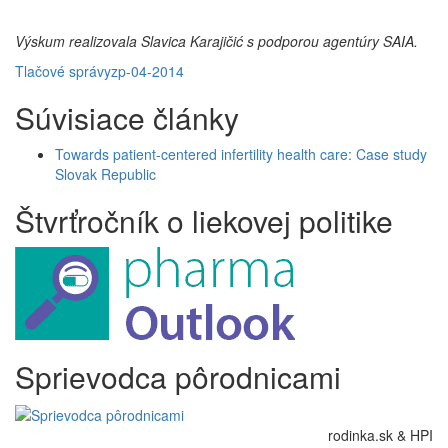
Výskum realizovala Slavica Karajičić s podporou agentúry SAIA.
Tlačové správy
zp-04-2014
Súvisiace články
Towards patient-centered infertility health care: Case study
Slovak Republic
Štvrťročník o liekovej politike
Sprievodca pôrodnicami
rodinka.sk & HPI