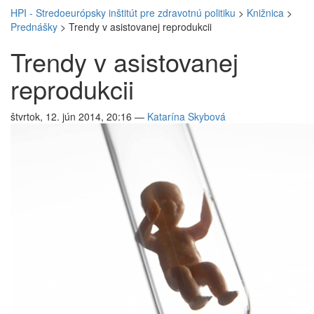
HPI - Stredoeurópsky inštitút pre zdravotnú politiku
>
Knižnica
>
Prednášky
>
Trendy v asistovanej reprodukcii
Trendy v asistovanej
reprodukcii
štvrtok, 12. jún 2014, 20:16
—
Katarína Skybová