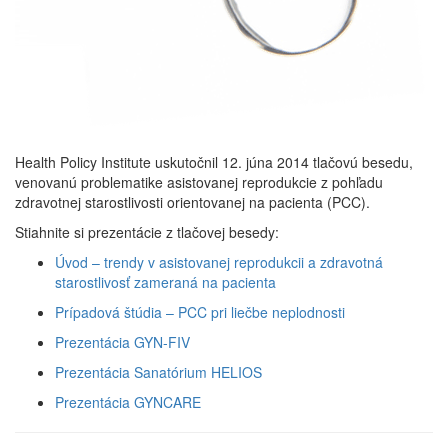
Health Policy Institute uskutočnil 12. júna 2014 tlačovú besedu,
venovanú problematike asistovanej reprodukcie z pohľadu
zdravotnej starostlivosti orientovanej na pacienta (PCC).
Stiahnite si prezentácie z tlačovej besedy:
Úvod – trendy v asistovanej reprodukcii a zdravotná
starostlivosť zameraná na pacienta
Prípadová štúdia – PCC pri liečbe neplodnosti
Prezentácia GYN-FIV
Prezentácia Sanatórium HELIOS
Prezentácia GYNCARE