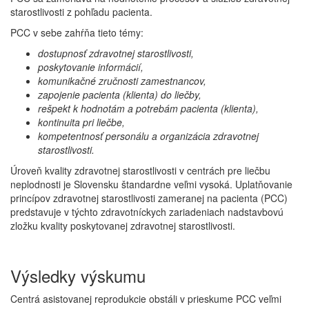
starostlivosti z pohľadu pacienta.
PCC v sebe zahŕňa tieto témy:
dostupnosť zdravotnej starostlivosti,
poskytovanie informácií,
komunikačné zručnosti zamestnancov,
zapojenie pacienta (klienta) do liečby,
rešpekt k hodnotám a potrebám pacienta (klienta),
kontinuita pri liečbe,
kompetentnosť personálu a organizácia zdravotnej
starostlivosti.
Úroveň kvality zdravotnej starostlivosti v centrách pre liečbu
neplodnosti je Slovensku štandardne veľmi vysoká. Uplatňovanie
princípov zdravotnej starostlivosti zameranej na pacienta (PCC)
predstavuje v týchto zdravotníckych zariadeniach nadstavbovú
zložku kvality poskytovanej zdravotnej starostlivosti.
Výsledky výskumu
Centrá asistovanej reprodukcie obstáli v prieskume PCC veľmi