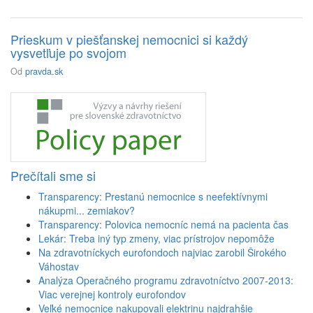
Prieskum v piešťanskej nemocnici si každý
vysvetľuje po svojom
Od
pravda.sk
Prečítali sme si
Transparency: Prestanú nemocnice s neefektívnymi
nákupmi... zemiakov?
Transparency: Polovica nemocníc nemá na pacienta čas
Lekár: Treba iný typ zmeny, viac prístrojov nepomôže
Na zdravotníckych eurofondoch najviac zarobil Širokého
Váhostav
Analýza Operačného programu zdravotníctvo 2007-2013:
Viac verejnej kontroly eurofondov
Veľké nemocnice nakupovali elektrinu najdrahšie