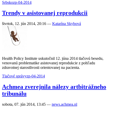
Srbsko
zp-04-2014
Trendy v asistovanej reprodukcii
štvrtok, 12. jún 2014, 20:16
—
Katarína Skybová
Health Policy Institute uskutočnil 12. júna 2014 tlačovú besedu,
venovanú problematike asistovanej reprodukcie z pohľadu
zdravotnej starostlivosti orientovanej na pacienta.
Tlačové správy
zp-04-2014
Achmea zverejnila nálezy artbitrážneho
tribunálu
sobota, 07. jún 2014, 13:45
—
news.achmea.nl