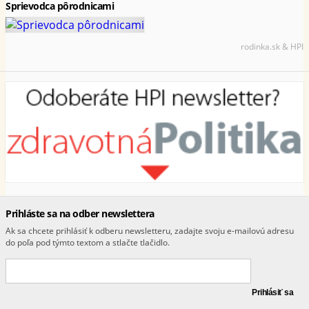
Sprievodca pôrodnicami
rodinka.sk & HPI
Prihláste sa na odber newslettera
Ak sa chcete prihlásiť k odberu newsletteru, zadajte svoju e-mailovú adresu
do poľa pod týmto textom a stlačte tlačidlo.