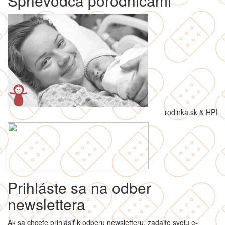
Sprievodca pôrodnicami
rodinka.sk & HPI
Prihláste sa na odber
newslettera
Ak sa chcete prihlásiť k odberu newsletteru, zadajte svoju e-