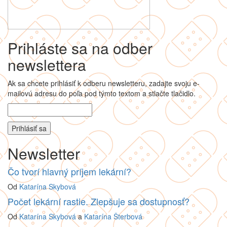
Prihláste sa na odber
newslettera
Ak sa chcete prihlásiť k odberu newsletteru, zadajte svoju e-
mailovú adresu do poľa pod týmto textom a stlačte tlačidlo.
Newsletter
Čo tvorí hlavný príjem lekární?
Od
Katarína Skybová
Počet lekární rastie. Zlepšuje sa dostupnosť?
Od
Katarína Skybová
a
Katarína Šterbová