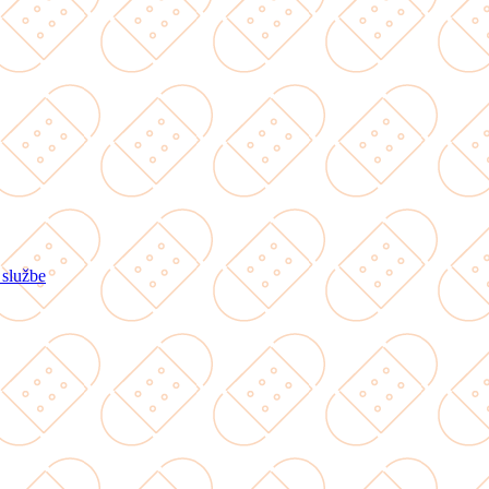
 službe