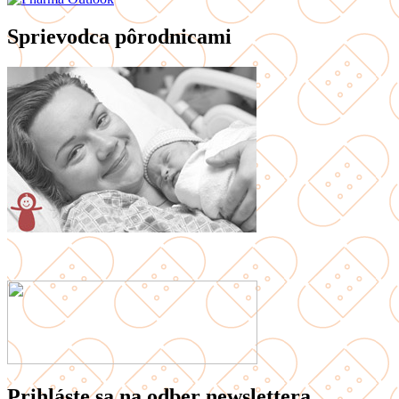
Sprievodca pôrodnicami
Prihláste sa na odber newslettera