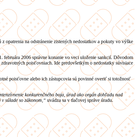
jú z opatrenia na odstránenie zistených nedostatkov a pokuty vo výške
21. februára 2006 správne konanie vo veci uloženie sankcií. Dôvodom
 o zdravotných poisťovniach. Ide predovšetkým o nedostatky súvisiace
otné poisťovne alebo ich zástupcovia sú povinné overiť si totožnosť
zintenzívnenie konkurenčného boja, úrad ako orgán dohľadu nad
mä v súlade so zákonom,“
uvádza sa v tlačovej správe úradu.