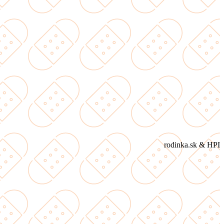
rodinka.sk & HPI